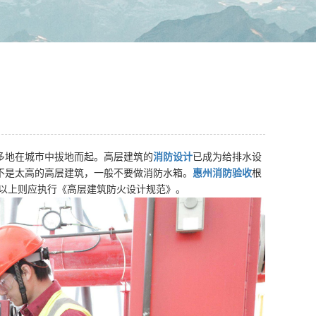
多地在城市中拔地而起。高层建筑的
消防设计
已成为给排水设
不是太高的高层建筑，一般不要做消防水箱。
惠州消防验收
根
米以上则应执行《高层建筑防火设计规范》。