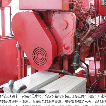
据高法规要求，安装高位水箱。高位水箱的安装往往存在两个问题：1.建筑
箱的高度往往不能满足消防规范的消防要求，需要额外增加水头，添加消