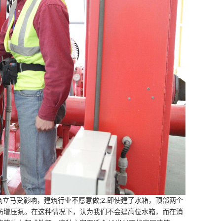
立马受影响，建筑行业不愿意做;2.即使建了水箱，顶部两个
防增压泵。在这种情况下，认为我们不会建高位水箱，而在消