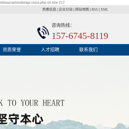
t/source/model/api.class.php on line 217
热推信息
|
企业分站
|
网站地图
|
RSS
|
XML
咨询热线：
157-6745-8119
资质荣誉
人才招聘
联系我们