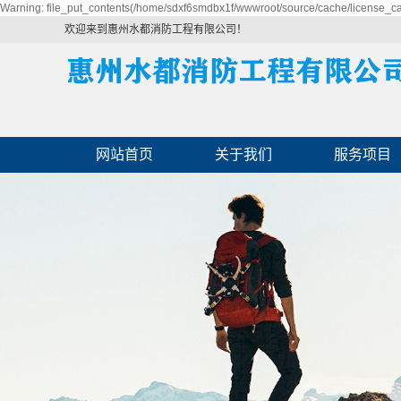
Warning: file_put_contents(/home/sdxf6smdbx1f/wwwroot/source/cache/license_cac
欢迎来到惠州水都消防工程有限公司！
网站首页
关于我们
服务项目