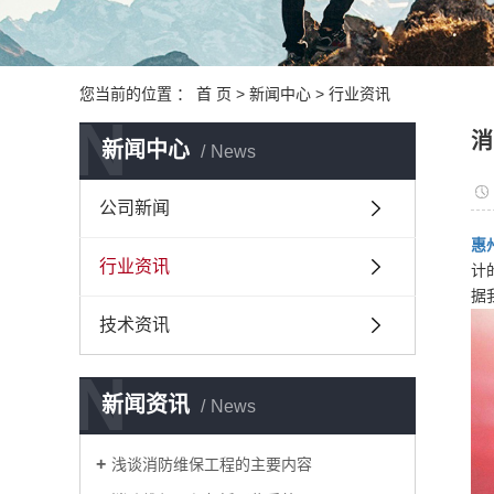
您当前的位置 ：
首 页
>
新闻中心
>
行业资讯
N
消
新闻中心
News
公司新闻
惠
行业资讯
计
据
技术资讯
N
新闻资讯
News
浅谈消防维保工程的主要内容