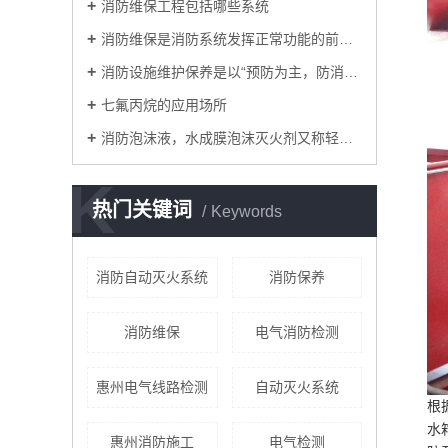
消防维保工程包括哪些系统
消防维保是消防系统发挥正常功能的前提保障
消防设施维护保养是以“预防为主，防消结合”为宗旨。
七氟丙烷的应用场所
消防泡沫液，水成膜泡沫灭火剂又称轻水泡沫灭火剂。
K
热门关键词
Keywords
消防自动灭火系统
消防保养
消防维保
电气消防检测
惠州电气线路检测
自动灭火系统
根
水
惠州消防施工
电气检测