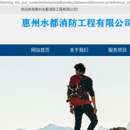
Warning: file_put_contents(/home/sdxf6smdbx1f/wwwroot/source/cache/license_cac
欢迎来到惠州水都消防工程有限公司！
网站首页
关于我们
服务项目