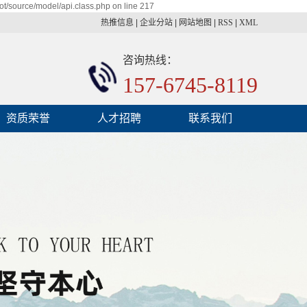
t/source/model/api.class.php on line 217
热推信息
|
企业分站
|
网站地图
|
RSS
|
XML
咨询热线：
157-6745-8119
资质荣誉
人才招聘
联系我们