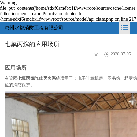
Warning:
file_put_contents(/home/sdxf6smdbx1f/wwwroot/source/cache/license
failed to open stream: Permission denied in
/home/sdxf6smdbx1f/wwwroot/source/model/api.class.php on line 217
惠州水都消防工程有限公司
七氟丙烷的应用场所
2020-07-05
应用场所
有管网
七氟丙烷
气体
灭火系统
适用于：电子计算机房、图书馆、档案馆
位的消防保护。