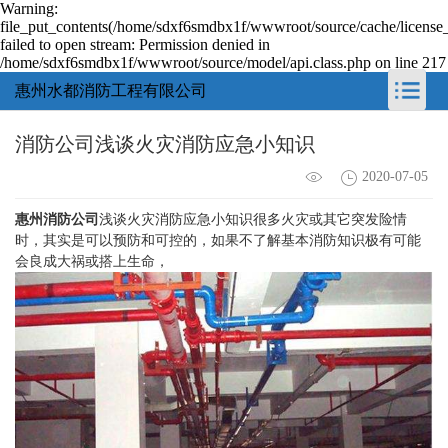
Warning:
file_put_contents(/home/sdxf6smdbx1f/wwwroot/source/cache/license
failed to open stream: Permission denied in
/home/sdxf6smdbx1f/wwwroot/source/model/api.class.php on line 217
惠州水都消防工程有限公司
消防公司浅谈火灾消防应急小知识
2020-07-05
惠州消防公司
浅谈火灾消防应急小知识很多火灾或其它突发险情
时，其实是可以预防和可控的，如果不了解基本消防知识极有可能
会良成大祸或搭上生命，