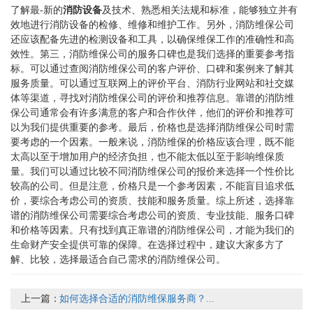
了解最-新的
消防设备
及技术、熟悉相关法规和标准，能够独立并有
效地进行消防设备的检修、维修和维护工作。另外，消防维保公司
还应该配备先进的检测设备和工具，以确保维保工作的准确性和高
效性。第三，消防维保公司的服务口碑也是我们选择的重要参考指
标。可以通过查阅消防维保公司的客户评价、口碑和案例来了解其
服务质量。可以通过互联网上的评价平台、消防行业网站和社交媒
体等渠道，寻找对消防维保公司的评价和推荐信息。靠谱的消防维
保公司通常会有许多满意的客户和合作伙伴，他们的评价和推荐可
以为我们提供重要的参考。最后，价格也是选择消防维保公司时需
要考虑的一个因素。一般来说，消防维保的价格应该合理，既不能
太高以至于增加用户的经济负担，也不能太低以至于影响维保质
量。我们可以通过比较不同消防维保公司的报价来选择一个性价比
较高的公司。但是注意，价格只是一个参考因素，不能盲目追求低
价，要综合考虑公司的资质、技能和服务质量。综上所述，选择靠
谱的消防维保公司需要综合考虑公司的资质、专业技能、服务口碑
和价格等因素。只有找到真正靠谱的消防维保公司，才能为我们的
生命财产安全提供可靠的保障。在选择过程中，建议大家多方了
解、比较，选择最适合自己需求的消防维保公司。
上一篇：
如何选择合适的消防维保服务商？...