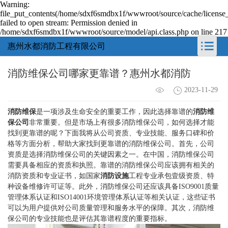
Warning:
file_put_contents(/home/sdxf6smdbx1f/wwwroot/source/cache/license
failed to open stream: Permission denied in
/home/sdxf6smdbx1f/wwwroot/source/model/api.class.php on line 217
惠州水都消防工程有限公司
消防维保公司哪家更靠谱？惠州水都消防
2023-11-29
消防维保
是一项涉及生命安全的重要工作，因此选择靠谱的
消防维
保公司
非常重要。但是市场上有很多消防维保公司，如何选择才能
找到更靠谱的呢？下面我将从公司资质、专业技能、服务口碑和价
格等方面分析，帮助大家找到更靠谱的消防维保公司。首先，公司
资质是选择消防维保公司的关键因素之一。在中国，消防维保公司
需要具备相应的资质和执照。靠谱的消防维保公司应该拥有相关的
消防资质和专业证书，如国家
消防设施
工程专业承包壹级资质、特
种设备维修许可证等。此外，消防维保公司还应该具备ISO9001质量
管理体系认证和ISO14001环境管理体系认证等相关认证，这些证书
可以为用户提供对公司质量管理和服务水平的保障。其次，消防维
保公司的专业技能也是评估其靠谱程度的重要指标。