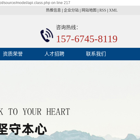
t/source/model/api.class.php on line 217
热推信息
|
企业分站
|
网站地图
|
RSS
|
XML
咨询热线：
157-6745-8119
资质荣誉
人才招聘
联系我们