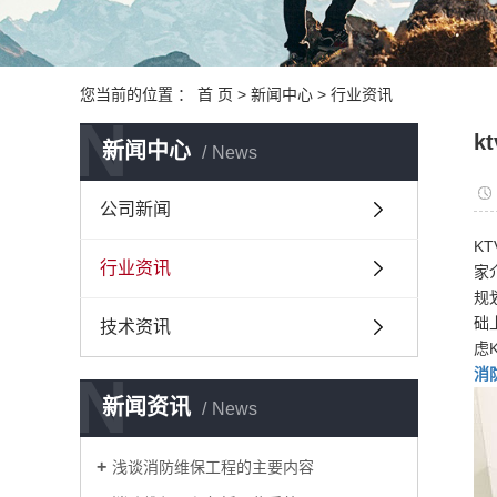
您当前的位置 ：
首 页
>
新闻中心
>
行业资讯
N
k
新闻中心
News
公司新闻
K
行业资讯
家
规
础
技术资讯
虑
N
消
新闻资讯
News
浅谈消防维保工程的主要内容