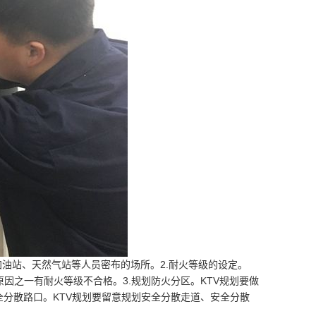
加油站、天然气站等人员密布的场所。2.耐火等级的设定。
因之一有耐火等级不合格。3.规划防火分区。KTV规划要做
全分散路口。KTV规划要留意规划安全分散走道、安全分散