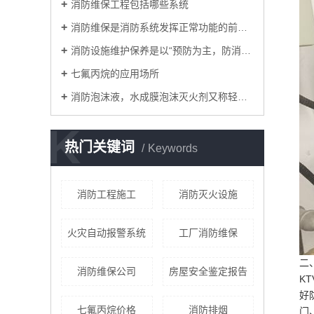
消防维保工程包括哪些系统
消防维保是消防系统发挥正常功能的前提保障
消防设施维护保养是以“预防为主，防消结合”为宗旨。
七氟丙烷的应用场所
消防泡沫液，水成膜泡沫灭火剂又称轻水泡沫灭火剂。
K
热门关键词
Keywords
消防工程施工
消防灭火设施
火灾自动报警系统
工厂消防维保
二
消防维保公司
房屋安全鉴定报告
K
好
七氟丙烷价格
消防排烟
门