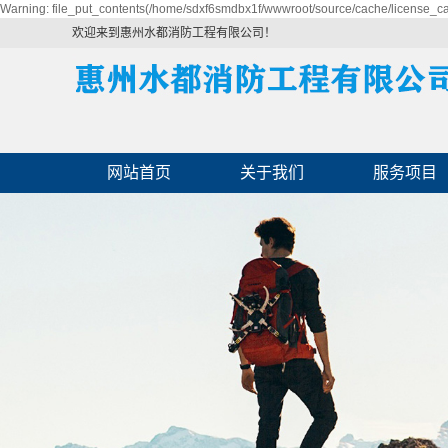
Warning: file_put_contents(/home/sdxf6smdbx1f/wwwroot/source/cache/license_cac
欢迎来到惠州水都消防工程有限公司！
网站首页
关于我们
服务项目