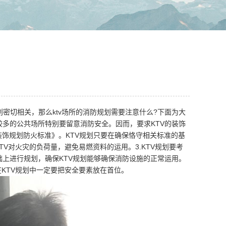
密切相关，那么ktv场所的消防规划需要注意什么?下面为大
较多的公共场所特别要留意消防安全。因而，要求KTV的装饰
装饰规划防火标准》。KTV规划只要在确保恪守相关标准的基
TV对火灾的负荷量，避免易燃资料的运用。3.KTV规划要考
础上进行规划，确保KTV规划能够确保消防设施的正常运用。
在KTV规划中一定要把安全要素放在首位。