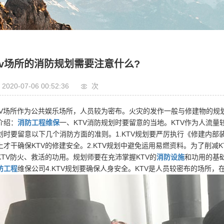
tv场所的消防规划需要注意什么?
2020-07-06 00:52:36
次
TV场所作为公共娱乐场所，人员较为密布。火灾的发作一般与修建物的规划
介绍：
消防工程维保
一、KTV消防规划时要留意的当地。KTV作为人流量
划时要留意以下几个消防方面的准则。1.KTV规划要严厉执行《修建内部
上才干确保KTV的修建安全。2.KTV规划中避免运用易燃资料。为了削减K
KTV防火、救活的功用。规划师要在充沛掌握KTV的
消防设施
和功用的基
防工程
维保公司4.KTV规划要确保人身安全。KTV是人员较密布的场所，