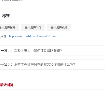
标签
惠州消防保养
惠州消防公司
惠州消防设计
文网址：
http://www.hzsdxf.com/news/486.html
上一篇：
混凝土结构中如何铺设消防管道?
下一篇：
消防工程维护保养的意义和作用是什么呢?
最近浏览：